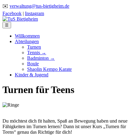
✉️
verwaltung@tus-bietigheim.de
Facebook
|
Instagram
☰
Willkommen
Abteilungen
Turnen
Tennis →
Badminton →
Boule
Shaolin Kempo Karate
Kinder & Jugend
Turnen für Teens
Du möchtest dich fit halten, Spaß an Bewegung haben und neue
Fähigkeiten im Turnen lernen? Dann ist unser Kurs „Turnen für
Teens“ genau das Richtige für dich!