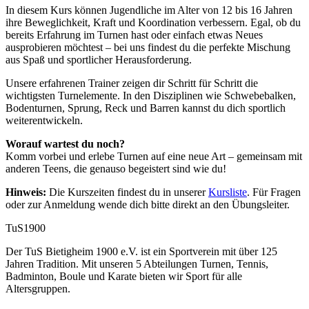
In diesem Kurs können Jugendliche im Alter von 12 bis 16 Jahren
ihre Beweglichkeit, Kraft und Koordination verbessern. Egal, ob du
bereits Erfahrung im Turnen hast oder einfach etwas Neues
ausprobieren möchtest – bei uns findest du die perfekte Mischung
aus Spaß und sportlicher Herausforderung.
Unsere erfahrenen Trainer zeigen dir Schritt für Schritt die
wichtigsten Turnelemente. In den Disziplinen wie Schwebebalken,
Bodenturnen, Sprung, Reck und Barren kannst du dich sportlich
weiterentwickeln.
Worauf wartest du noch?
Komm vorbei und erlebe Turnen auf eine neue Art – gemeinsam mit
anderen Teens, die genauso begeistert sind wie du!
Hinweis:
Die Kurszeiten findest du in unserer
Kursliste
. Für Fragen
oder zur Anmeldung wende dich bitte direkt an den Übungsleiter.
TuS
1900
Der TuS Bietigheim 1900 e.V. ist ein Sportverein mit über 125
Jahren Tradition. Mit unseren 5 Abteilungen Turnen, Tennis,
Badminton, Boule und Karate bieten wir Sport für alle
Altersgruppen.