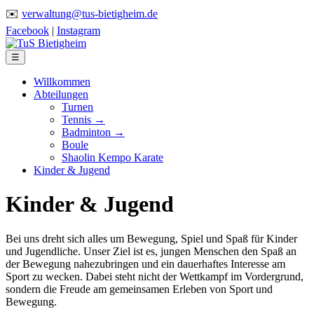
✉️
verwaltung@tus-bietigheim.de
Facebook
|
Instagram
☰
Willkommen
Abteilungen
Turnen
Tennis →
Badminton →
Boule
Shaolin Kempo Karate
Kinder & Jugend
Kinder & Jugend
Bei uns dreht sich alles um Bewegung, Spiel und Spaß für Kinder
und Jugendliche. Unser Ziel ist es, jungen Menschen den Spaß an
der Bewegung nahezubringen und ein dauerhaftes Interesse am
Sport zu wecken. Dabei steht nicht der Wettkampf im Vordergrund,
sondern die Freude am gemeinsamen Erleben von Sport und
Bewegung.