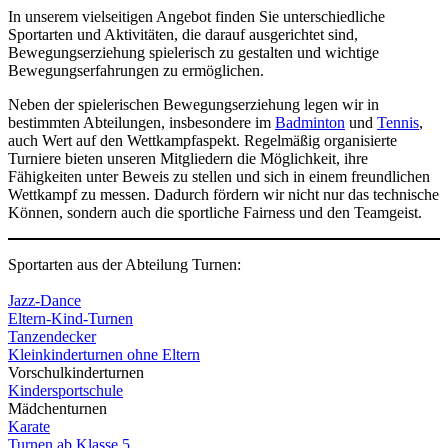
In unserem vielseitigen Angebot finden Sie unterschiedliche
Sportarten und Aktivitäten, die darauf ausgerichtet sind,
Bewegungserziehung spielerisch zu gestalten und wichtige
Bewegungserfahrungen zu ermöglichen.
Neben der spielerischen Bewegungserziehung legen wir in
bestimmten Abteilungen, insbesondere im
Badminton
und
Tennis
,
auch Wert auf den Wettkampfaspekt. Regelmäßig organisierte
Turniere bieten unseren Mitgliedern die Möglichkeit, ihre
Fähigkeiten unter Beweis zu stellen und sich in einem freundlichen
Wettkampf zu messen. Dadurch fördern wir nicht nur das technische
Können, sondern auch die sportliche Fairness und den Teamgeist.
Sportarten aus der Abteilung Turnen:
Jazz-Dance
Eltern-Kind-Turnen
Tanzendecker
Kleinkinderturnen ohne Eltern
Vorschulkinderturnen
Kindersportschule
Mädchenturnen
Karate
Turnen ab Klasse 5