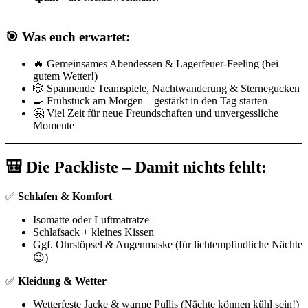
🎯 Was euch erwartet:
🔥 Gemeinsames Abendessen & Lagerfeuer-Feeling (bei
gutem Wetter!)
🎲 Spannende Teamspiele, Nachtwanderung & Sternegucken
🍳 Frühstück am Morgen – gestärkt in den Tag starten
🤗 Viel Zeit für neue Freundschaften und unvergessliche
Momente
🎒 Die Packliste – Damit nichts fehlt:
✅
Schlafen & Komfort
Isomatte oder Luftmatratze
Schlafsack + kleines Kissen
Ggf. Ohrstöpsel & Augenmaske (für lichtempfindliche Nächte
😉)
✅
Kleidung & Wetter
Wetterfeste Jacke & warme Pullis (Nächte können kühl sein!)