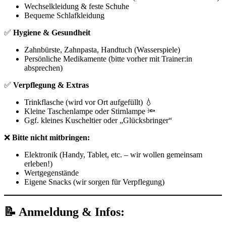
Wechselkleidung & feste Schuhe
Bequeme Schlafkleidung
✅
Hygiene & Gesundheit
Zahnbürste, Zahnpasta, Handtuch (Wasserspiele)
Persönliche Medikamente (bitte vorher mit Trainer:in
absprechen)
✅
Verpflegung & Extras
Trinkflasche (wird vor Ort aufgefüllt) 💧
Kleine Taschenlampe oder Stirnlampe 🔦
Ggf. kleines Kuscheltier oder „Glücksbringer“
❌
Bitte nicht mitbringen:
Elektronik (Handy, Tablet, etc. – wir wollen gemeinsam
erleben!)
Wertgegenstände
Eigene Snacks (wir sorgen für Verpflegung)
📝 Anmeldung & Infos: