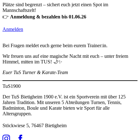
Plätze sind begrenzt – sichert euch jetzt einen Spot im
Mannschaftszelt!
👉
Anmeldung & bezahlen bis 01.06.26
Anmelden
Bei Fragen meldet euch gerne beim eurem Trainer:in.
Wir freuen uns auf eine magische Nacht mit euch – unter freiem
Himmel, mitten im TUS! 🌙✨
Euer TuS Turner & Karate-Team
TuS
1900
Der TuS Bietigheim 1900 e.V. ist ein Sportverein mit über 125
Jahren Tradition. Mit unseren 5 Abteilungen Turnen, Tennis,
Badminton, Boule und Karate bieten wir Sport für alle
Altersgruppen.
Stöckwiese 5, 76467 Bietigheim