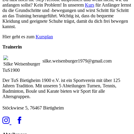
anfangen sollst? Kein Problem! In unserem
Kurs
für Anfänger lernst
du die Grundschritte und -bewegungen und wirst Schritt für Schritt
an das Training herangeführt. Wichtig ist, dass du bequeme
Kleidung und geeignete Schuhe trägst, damit du dich frei bewegen
kannst.
Hier geht es zum
Kursplan
Trainerin
silke.weisenburger1979@gmail.com
Silke Weisenburger
TuS
1900
Der TuS Bietigheim 1900 e.V. ist ein Sportverein mit über 125
Jahren Tradition. Mit unseren 5 Abteilungen Turnen, Tennis,
Badminton, Boule und Karate bieten wir Sport für alle
Altersgruppen.
Stöckwiese 5, 76467 Bietigheim