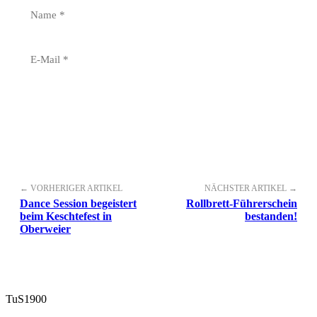
← VORHERIGER ARTIKEL
NÄCHSTER ARTIKEL →
Dance Session begeistert
Rollbrett-Führerschein
beim Keschtefest in
bestanden!
Oberweier
TuS
1900