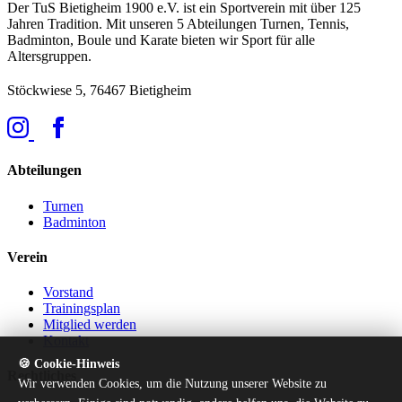
Der TuS Bietigheim 1900 e.V. ist ein Sportverein mit über 125
Jahren Tradition. Mit unseren 5 Abteilungen Turnen, Tennis,
Badminton, Boule und Karate bieten wir Sport für alle
Altersgruppen.
Stöckwiese 5, 76467 Bietigheim
Abteilungen
Turnen
Badminton
Verein
Vorstand
Trainingsplan
Mitglied werden
Kontakt
🍪 Cookie-Hinweis
Rechtliches
Wir verwenden Cookies, um die Nutzung unserer Website zu