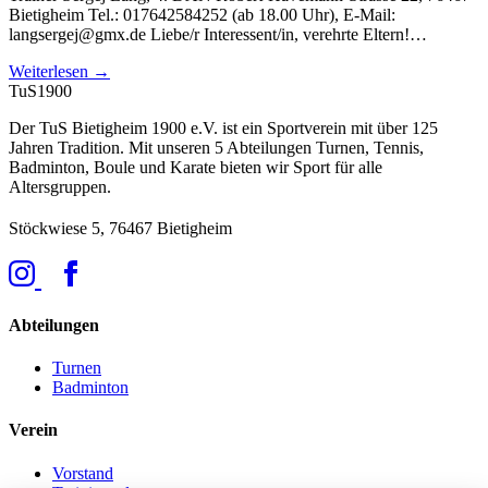
Bietigheim Tel.: 017642584252 (ab 18.00 Uhr), E-Mail:
langsergej@gmx.de Liebe/r Interessent/in, verehrte Eltern!…
Weiterlesen →
TuS
1900
Der TuS Bietigheim 1900 e.V. ist ein Sportverein mit über 125
Jahren Tradition. Mit unseren 5 Abteilungen Turnen, Tennis,
Badminton, Boule und Karate bieten wir Sport für alle
Altersgruppen.
Stöckwiese 5, 76467 Bietigheim
Abteilungen
Turnen
Badminton
Verein
Vorstand